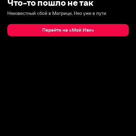
Что-то пошло не так
Неизвестный сбой в Матрице, Нео уже в пути
Перейти на «Мой Иви»