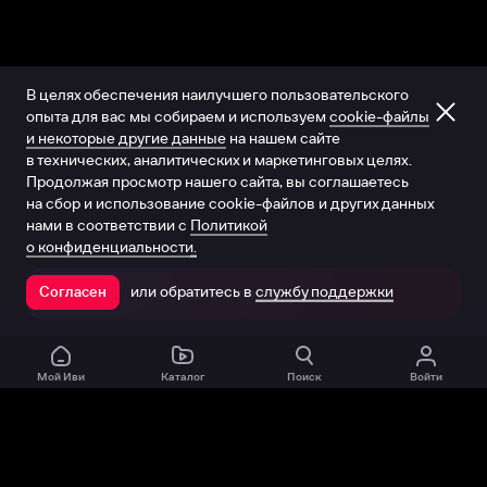
В целях обеспечения наилучшего пользовательского
опыта для вас мы собираем и используем
cookie-файлы
и некоторые другие данные
на нашем сайте
в технических, аналитических и маркетинговых целях.
Продолжая просмотр нашего сайта, вы соглашаетесь
на сбор и использование cookie-файлов и других данных
нами в соответствии с
Политикой
о конфиденциальности.
или обратитесь в
службу поддержки
Согласен
Открыть в приложении
Мой Иви
Каталог
Поиск
Войти