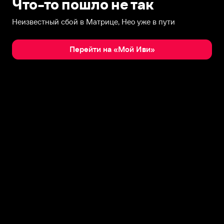
Что-то пошло не так
Неизвестный сбой в Матрице, Нео уже в пути
Перейти на «Мой Иви»