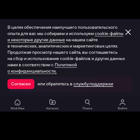
В целях обеспечения наилучшего пользовательского
опыта для вас мы собираем и используем
cookie-файлы
и некоторые другие данные
на нашем сайте
в технических, аналитических и маркетинговых целях.
Продолжая просмотр нашего сайта, вы соглашаетесь
на сбор и использование cookie-файлов и других данных
нами в соответствии с
Политикой
о конфиденциальности.
или обратитесь в
службу поддержки
Согласен
Открыть в приложении
Мой Иви
Каталог
Поиск
Войти