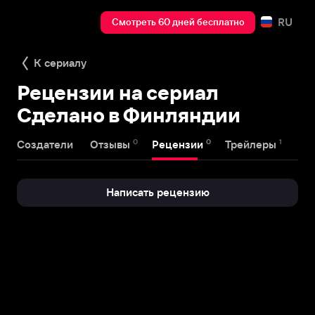
RU
Смотреть 60 дней бесплатно
К сериалу
Рецензии на сериал
Сделано в Финляндии
0
0
1
Создатели
Отзывы
Рецензии
Трейлеры
Написать рецензию