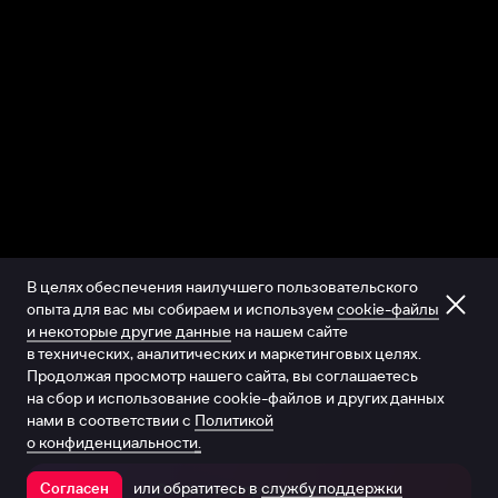
В целях обеспечения наилучшего пользовательского
опыта для вас мы собираем и используем
cookie-файлы
и некоторые другие данные
на нашем сайте
в технических, аналитических и маркетинговых целях.
Продолжая просмотр нашего сайта, вы соглашаетесь
на сбор и использование cookie-файлов и других данных
нами в соответствии с
Политикой
о конфиденциальности.
или обратитесь в
службу поддержки
Согласен
Открыть в приложении