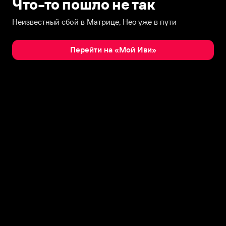
Что-то пошло не так
Неизвестный сбой в Матрице, Нео уже в пути
Перейти на «Мой Иви»