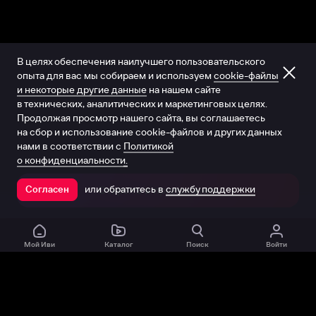
В целях обеспечения наилучшего пользовательского
опыта для вас мы собираем и используем
cookie-файлы
и некоторые другие данные
на нашем сайте
в технических, аналитических и маркетинговых целях.
Продолжая просмотр нашего сайта, вы соглашаетесь
на сбор и использование cookie-файлов и других данных
нами в соответствии с
Политикой
о конфиденциальности.
или обратитесь в
службу поддержки
Согласен
Открыть в приложении
Мой Иви
Каталог
Поиск
Войти