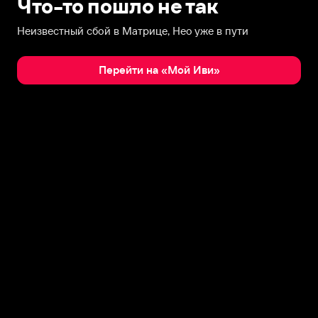
Что-то пошло не так
Неизвестный сбой в Матрице, Нео уже в пути
Перейти на «Мой Иви»