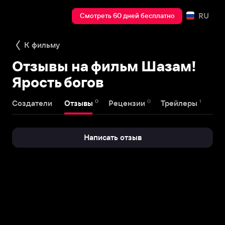
RU
Смотреть 60 дней бесплатно
К фильму
Отзывы на фильм Шазам!
Ярость богов
0
0
1
Создатели
Отзывы
Рецензии
Трейлеры
Написать отзыв