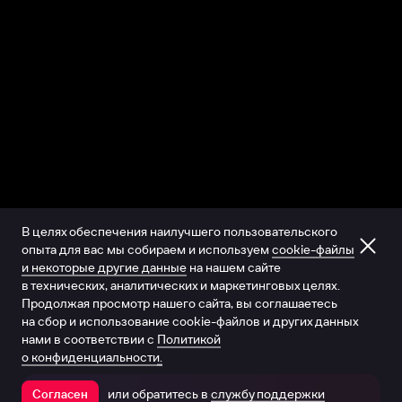
В целях обеспечения наилучшего пользовательского
опыта для вас мы собираем и используем
cookie-файлы
и некоторые другие данные
на нашем сайте
в технических, аналитических и маркетинговых целях.
Продолжая просмотр нашего сайта, вы соглашаетесь
на сбор и использование cookie-файлов и других данных
нами в соответствии с
Политикой
о конфиденциальности.
или обратитесь в
службу поддержки
Согласен
Открыть в приложении