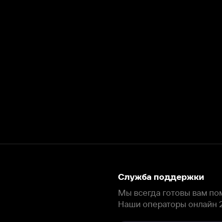
Служба поддержки
Мы всегда готовы вам помочь.
Наши операторы онлайн 24/7
Написать в чате
окода