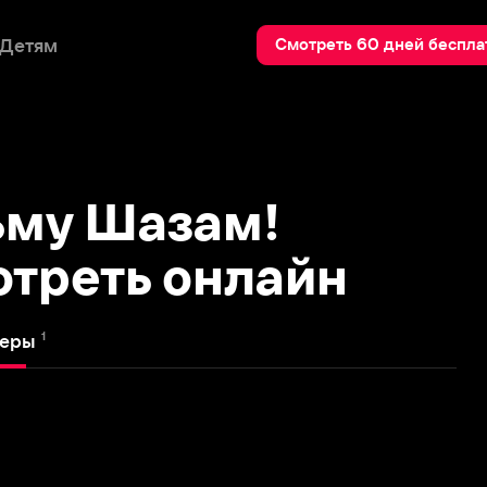
Пои
Смотреть 60 дней бесплатно
у Шазам!
еть онлайн