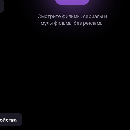
нные
на нашем сайте в технических,
и других данных нами в соответствии