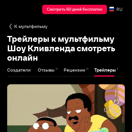
RU
Смотреть 60 дней бесплатно
К мультфильму
Трейлеры к мультфильму
Шоу Кливленда смотреть
онлайн
0
0
1
Создатели
Отзывы
Рецензии
Трейлеры