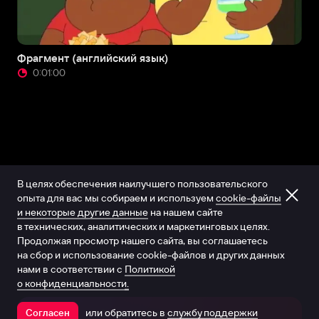
Фрагмент (английский язык)
0:01:00
В целях обеспечения наилучшего пользовательского
опыта для вас мы собираем и используем
cookie-файлы
и некоторые другие данные
на нашем сайте
в технических, аналитических и маркетинговых целях.
Продолжая просмотр нашего сайта, вы соглашаетесь
на сбор и использование cookie-файлов и других данных
нами в соответствии с
Политикой
о конфиденциальности.
или обратитесь в
службу поддержки
Согласен
Открыть в приложении