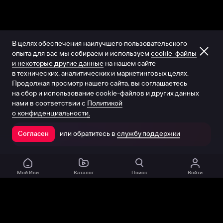
В целях обеспечения наилучшего пользовательского
опыта для вас мы собираем и используем
cookie-файлы
и некоторые другие данные
на нашем сайте
в технических, аналитических и маркетинговых целях.
Продолжая просмотр нашего сайта, вы соглашаетесь
на сбор и использование cookie-файлов и других данных
нами в соответствии с
Политикой
о конфиденциальности.
или обратитесь в
службу поддержки
Согласен
Открыть в приложении
Мой Иви
Каталог
Поиск
Войти