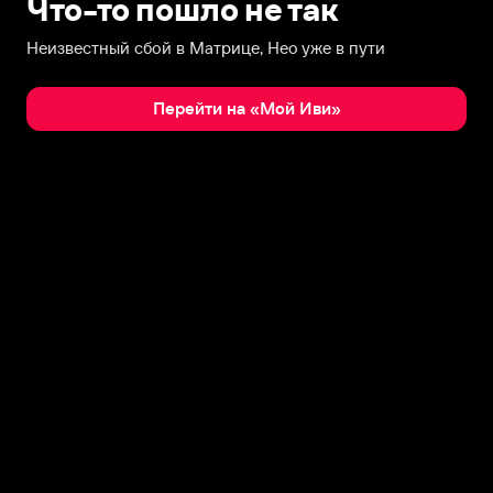
Что-то пошло не так
Неизвестный сбой в Матрице, Нео уже в пути
Перейти на «Мой Иви»