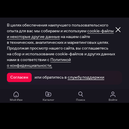
В целях обеспечения наилучшего пользовательского
опыта для вас мы собираем и используем
cookie-файлы
и некоторые другие данные
на нашем сайте
в технических, аналитических и маркетинговых целях.
Продолжая просмотр нашего сайта, вы соглашаетесь
на сбор и использование cookie-файлов и других данных
нами в соответствии с
Политикой
о конфиденциальности.
или обратитесь в
службу поддержки
Согласен
Открыть в приложении
Мой Иви
Каталог
Поиск
Войти