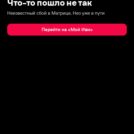
Что-то пошло не так
Неизвестный сбой в Матрице, Нео уже в пути
Перейти на «Мой Иви»