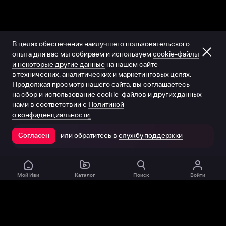
В целях обеспечения наилучшего пользовательского
опыта для вас мы собираем и используем
cookie-файлы
и некоторые другие данные
на нашем сайте
в технических, аналитических и маркетинговых целях.
Продолжая просмотр нашего сайта, вы соглашаетесь
на сбор и использование cookie-файлов и других данных
нами в соответствии с
Политикой
о конфиденциальности.
или обратитесь в
службу поддержки
Согласен
Открыть в приложении
Мой Иви
Каталог
Поиск
Войти