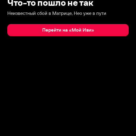
Что-то пошло не так
Неизвестный сбой в Матрице, Нео уже в пути
Перейти на «Мой Иви»