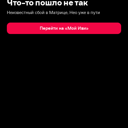
Что-то пошло не так
Неизвестный сбой в Матрице, Нео уже в пути
Перейти на «Мой Иви»