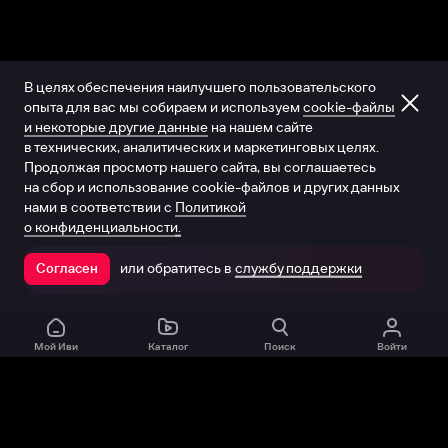
В целях обеспечения наилучшего пользовательского
опыта для вас мы собираем и используем
cookie-файлы
и некоторые другие данные
на нашем сайте
в технических, аналитических и маркетинговых целях.
Продолжая просмотр нашего сайта, вы соглашаетесь
на сбор и использование cookie-файлов и других данных
нами в соответствии с
Политикой
о конфиденциальности.
или обратитесь в
службу поддержки
Согласен
Открыть в приложении
Мой Иви
Каталог
Поиск
Войти