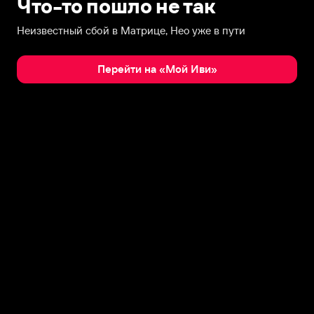
Что-то пошло не так
Неизвестный сбой в Матрице, Нео уже в пути
Перейти на «Мой Иви»