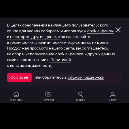
В целях обеспечения наилучшего пользовательского
опыта для вас мы собираем и используем
cookie-файлы
и некоторые другие данные
на нашем сайте
в технических, аналитических и маркетинговых целях.
Продолжая просмотр нашего сайта, вы соглашаетесь
на сбор и использование cookie-файлов и других данных
нами в соответствии с
Политикой
о конфиденциальности.
или обратитесь в
службу поддержки
Согласен
Открыть в приложении
Мой Иви
Каталог
Поиск
Войти