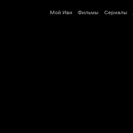
Мой Иви
Фильмы
Сериалы
Детям