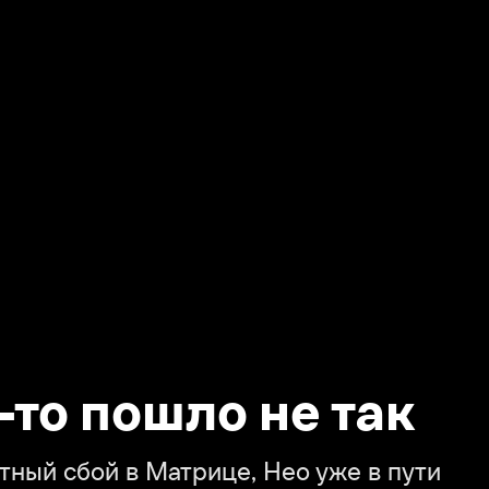
 пошло не так
бой в Матрице, Нео уже в пути
й Иви»