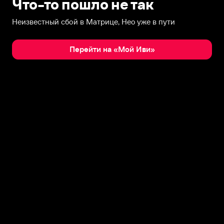
Что-то пошло не так
Неизвестный сбой в Матрице, Нео уже в пути
Перейти на «Мой Иви»