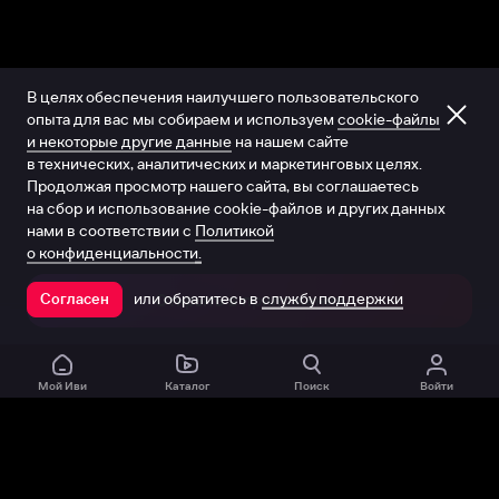
В целях обеспечения наилучшего пользовательского
опыта для вас мы собираем и используем
cookie-файлы
и некоторые другие данные
на нашем сайте
в технических, аналитических и маркетинговых целях.
Продолжая просмотр нашего сайта, вы соглашаетесь
на сбор и использование cookie-файлов и других данных
нами в соответствии с
Политикой
о конфиденциальности.
или обратитесь в
службу поддержки
Согласен
Открыть в приложении
Мой Иви
Каталог
Поиск
Войти