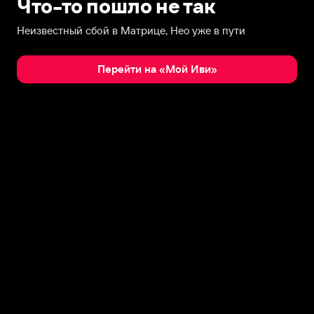
Что-то пошло не так
Неизвестный сбой в Матрице, Нео уже в пути
Перейти на «Мой Иви»