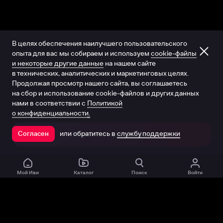
В целях обеспечения наилучшего пользовательского
опыта для вас мы собираем и используем
cookie-файлы
и некоторые другие данные
на нашем сайте
в технических, аналитических и маркетинговых целях.
Продолжая просмотр нашего сайта, вы соглашаетесь
на сбор и использование cookie-файлов и других данных
нами в соответствии с
Политикой
о конфиденциальности.
или обратитесь в
службу поддержки
Согласен
Открыть в приложении
Мой Иви
Каталог
Поиск
Войти