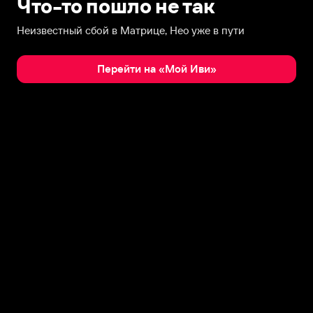
Что-то пошло не так
Неизвестный сбой в Матрице, Нео уже в пути
Перейти на «Мой Иви»