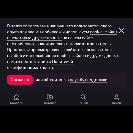
В целях обеспечения наилучшего пользовательского
опыта для вас мы собираем и используем
cookie-файлы
и некоторые другие данные
на нашем сайте
в технических, аналитических и маркетинговых целях.
Продолжая просмотр нашего сайта, вы соглашаетесь
на сбор и использование cookie-файлов и других данных
нами в соответствии с
Политикой
о конфиденциальности.
или обратитесь в
службу поддержки
Согласен
Открыть в приложении
Мой Иви
Каталог
Поиск
Войти