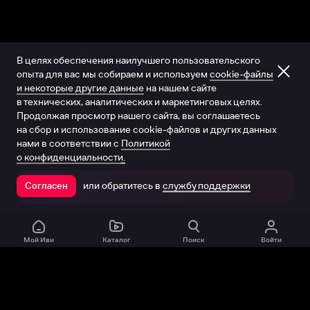
В целях обеспечения наилучшего пользовательского
опыта для вас мы собираем и используем
cookie-файлы
и некоторые другие данные
на нашем сайте
в технических, аналитических и маркетинговых целях.
Продолжая просмотр нашего сайта, вы соглашаетесь
на сбор и использование cookie-файлов и других данных
нами в соответствии с
Политикой
о конфиденциальности.
или обратитесь в
службу поддержки
Согласен
Открыть в приложении
Мой Иви
Каталог
Поиск
Войти