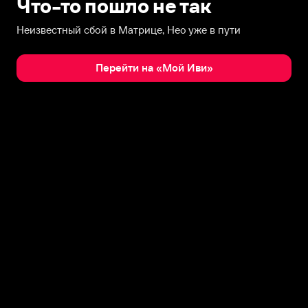
Что-то пошло не так
Неизвестный сбой в Матрице, Нео уже в пути
Перейти на «Мой Иви»