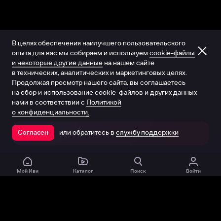
В целях обеспечения наилучшего пользовательского
опыта для вас мы собираем и используем
cookie-файлы
и некоторые другие данные
на нашем сайте
в технических, аналитических и маркетинговых целях.
Продолжая просмотр нашего сайта, вы соглашаетесь
на сбор и использование cookie-файлов и других данных
нами в соответствии с
Политикой
о конфиденциальности.
или обратитесь в
службу поддержки
Согласен
Открыть в приложении
Мой Иви
Каталог
Поиск
Войти