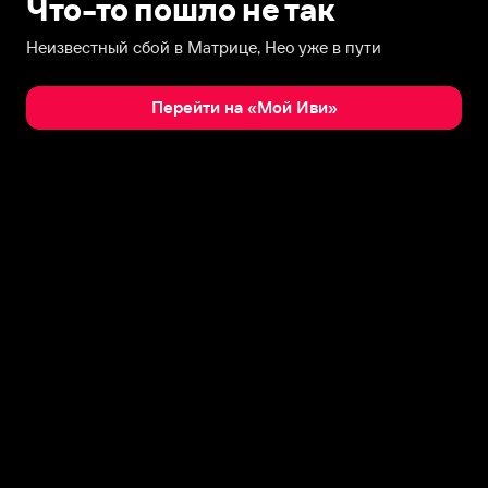
Что-то пошло не так
Неизвестный сбой в Матрице, Нео уже в пути
Перейти на «Мой Иви»