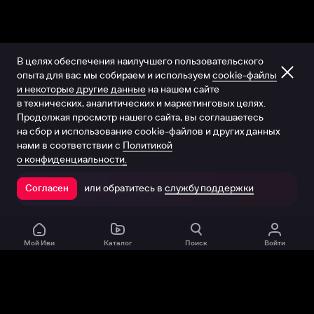
В целях обеспечения наилучшего пользовательского
опыта для вас мы собираем и используем
cookie-файлы
и некоторые другие данные
на нашем сайте
в технических, аналитических и маркетинговых целях.
Продолжая просмотр нашего сайта, вы соглашаетесь
на сбор и использование cookie-файлов и других данных
нами в соответствии с
Политикой
о конфиденциальности.
или обратитесь в
службу поддержки
Согласен
Открыть в приложении
Мой Иви
Каталог
Поиск
Войти