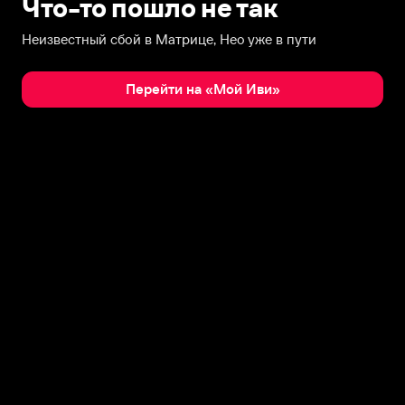
Что-то пошло не так
Неизвестный сбой в Матрице, Нео уже в пути
Перейти на «Мой Иви»