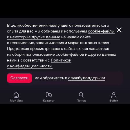
В целях обеспечения наилучшего пользовательского
опыта для вас мы собираем и используем
cookie-файлы
и некоторые другие данные
на нашем сайте
в технических, аналитических и маркетинговых целях.
Продолжая просмотр нашего сайта, вы соглашаетесь
на сбор и использование cookie-файлов и других данных
нами в соответствии с
Политикой
о конфиденциальности.
или обратитесь в
службу поддержки
Согласен
Открыть в приложении
Мой Иви
Каталог
Поиск
Войти