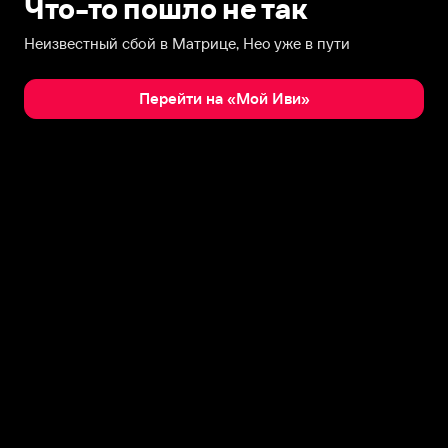
Что-то пошло не так
Неизвестный сбой в Матрице, Нео уже в пути
Перейти на «Мой Иви»