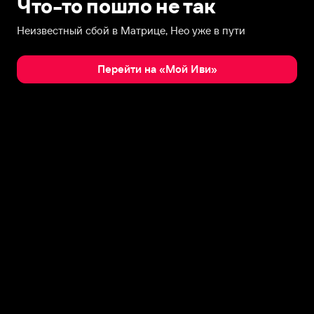
Что-то пошло не так
Неизвестный сбой в Матрице, Нео уже в пути
Перейти на «Мой Иви»