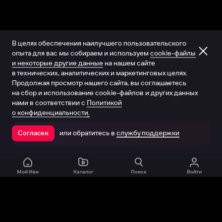
В целях обеспечения наилучшего пользовательского
опыта для вас мы собираем и используем
cookie-файлы
и некоторые другие данные
на нашем сайте
в технических, аналитических и маркетинговых целях.
Продолжая просмотр нашего сайта, вы соглашаетесь
на сбор и использование cookie-файлов и других данных
нами в соответствии с
Политикой
о конфиденциальности.
или обратитесь в
службу поддержки
Согласен
Открыть в приложении
Мой Иви
Каталог
Поиск
Войти