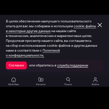
В целях обеспечения наилучшего пользовательского
опыта для вас мы собираем и используем
cookie-файлы
и некоторые другие данные
на нашем сайте
в технических, аналитических и маркетинговых целях.
Продолжая просмотр нашего сайта, вы соглашаетесь
на сбор и использование cookie-файлов и других данных
нами в соответствии с
Политикой
о конфиденциальности.
или обратитесь в
службу поддержки
Согласен
Открыть в приложении
Мой Иви
Каталог
Поиск
Войти