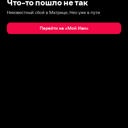
Что-то пошло не так
Неизвестный сбой в Матрице, Нео уже в пути
Перейти на «Мой Иви»