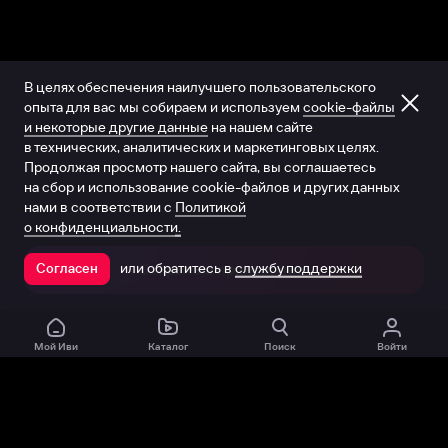
В целях обеспечения наилучшего пользовательского
опыта для вас мы собираем и используем
cookie-файлы
и некоторые другие данные
на нашем сайте
в технических, аналитических и маркетинговых целях.
Продолжая просмотр нашего сайта, вы соглашаетесь
на сбор и использование cookie-файлов и других данных
нами в соответствии с
Политикой
о конфиденциальности.
или обратитесь в
службу поддержки
Согласен
Открыть в приложении
Мой Иви
Каталог
Поиск
Войти