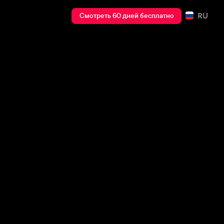
RU
Смотреть 60 дней бесплатно