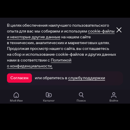
В целях обеспечения наилучшего пользовательского
опыта для вас мы собираем и используем
cookie-файлы
и некоторые другие данные
на нашем сайте
в технических, аналитических и маркетинговых целях.
Продолжая просмотр нашего сайта, вы соглашаетесь
на сбор и использование cookie-файлов и других данных
нами в соответствии с
Политикой
о конфиденциальности.
или обратитесь в
службу поддержки
Согласен
Открыть в приложении
Мой Иви
Каталог
Поиск
Войти