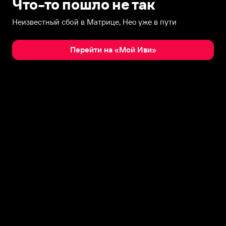
Что-то пошло не так
Неизвестный сбой в Матрице, Нео уже в пути
Перейти на «Мой Иви»