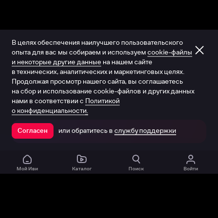
В целях обеспечения наилучшего пользовательского
опыта для вас мы собираем и используем
cookie-файлы
и некоторые другие данные
на нашем сайте
в технических, аналитических и маркетинговых целях.
Продолжая просмотр нашего сайта, вы соглашаетесь
на сбор и использование cookie-файлов и других данных
нами в соответствии с
Политикой
о конфиденциальности.
или обратитесь в
службу поддержки
Согласен
Открыть в приложении
Мой Иви
Каталог
Поиск
Войти