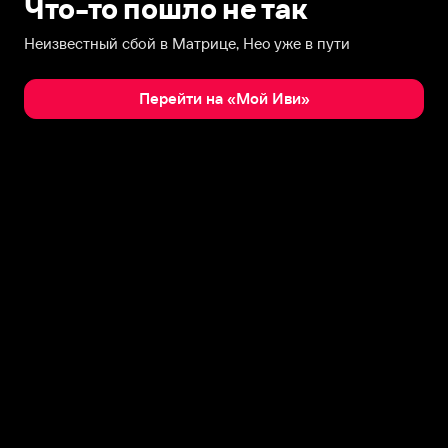
Что-то пошло не так
Неизвестный сбой в Матрице, Нео уже в пути
Перейти на «Мой Иви»