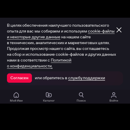
В целях обеспечения наилучшего пользовательского
опыта для вас мы собираем и используем
cookie-файлы
и некоторые другие данные
на нашем сайте
в технических, аналитических и маркетинговых целях.
Продолжая просмотр нашего сайта, вы соглашаетесь
на сбор и использование cookie-файлов и других данных
нами в соответствии с
Политикой
о конфиденциальности.
или обратитесь в
службу поддержки
Согласен
Открыть в приложении
Мой Иви
Каталог
Поиск
Войти