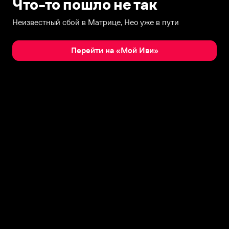
Что-то пошло не так
Неизвестный сбой в Матрице, Нео уже в пути
Перейти на «Мой Иви»