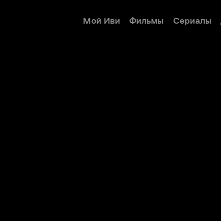
Мой Иви
Фильмы
Сериалы
Детям