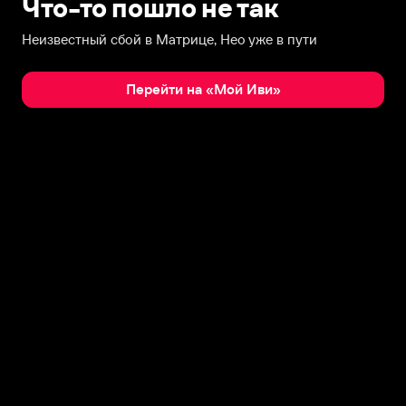
Что-то пошло не так
Неизвестный сбой в Матрице, Нео уже в пути
Перейти на «Мой Иви»