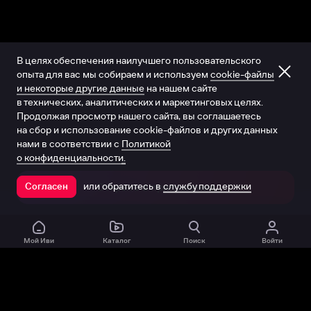
В целях обеспечения наилучшего пользовательского
опыта для вас мы собираем и используем
cookie-файлы
и некоторые другие данные
на нашем сайте
в технических, аналитических и маркетинговых целях.
Продолжая просмотр нашего сайта, вы соглашаетесь
на сбор и использование cookie-файлов и других данных
нами в соответствии с
Политикой
о конфиденциальности.
или обратитесь в
службу поддержки
Согласен
Открыть в приложении
Мой Иви
Каталог
Поиск
Войти