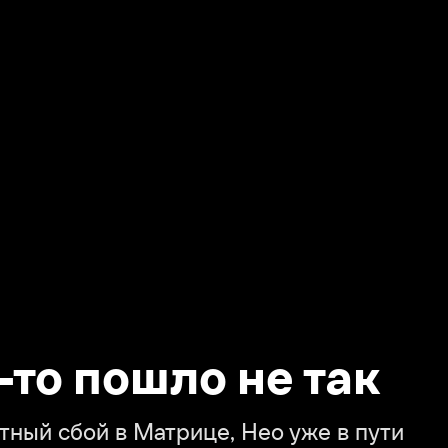
 пошло не так
бой в Матрице, Нео уже в пути
й Иви»