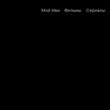
Мой Иви
Фильмы
Сериалы
Детям