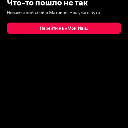
Что-то пошло не так
Неизвестный сбой в Матрице, Нео уже в пути
Перейти на «Мой Иви»