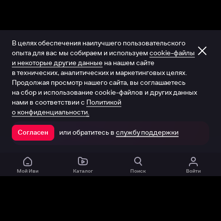
В целях обеспечения наилучшего пользовательского
опыта для вас мы собираем и используем
cookie-файлы
и некоторые другие данные
на нашем сайте
в технических, аналитических и маркетинговых целях.
Продолжая просмотр нашего сайта, вы соглашаетесь
на сбор и использование cookie-файлов и других данных
нами в соответствии с
Политикой
о конфиденциальности.
или обратитесь в
службу поддержки
Согласен
Открыть в приложении
Мой Иви
Каталог
Поиск
Войти