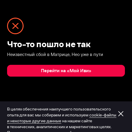
Что-то пошло не так
Неизвестный сбой в Матрице, Нео уже в пути
Перейти на «Мой Иви»
В целях обеспечения наилучшего пользовательского
опыта для вас мы собираем и используем
cookie-файлы
и некоторые другие данные
на нашем сайте
в технических, аналитических и маркетинговых целях.