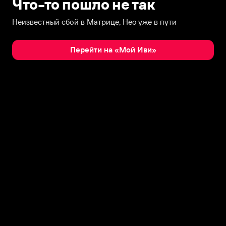
Что-то пошло не так
Неизвестный сбой в Матрице, Нео уже в пути
Перейти на «Мой Иви»