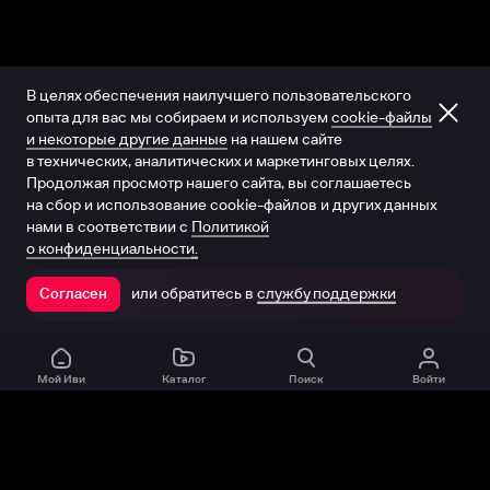
В целях обеспечения наилучшего пользовательского
опыта для вас мы собираем и используем
cookie-файлы
и некоторые другие данные
на нашем сайте
в технических, аналитических и маркетинговых целях.
Продолжая просмотр нашего сайта, вы соглашаетесь
на сбор и использование cookie-файлов и других данных
нами в соответствии с
Политикой
о конфиденциальности.
или обратитесь в
службу поддержки
Согласен
Открыть в приложении
Мой Иви
Каталог
Поиск
Войти