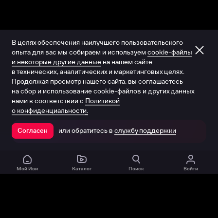
В целях обеспечения наилучшего пользовательского
опыта для вас мы собираем и используем
cookie-файлы
и некоторые другие данные
на нашем сайте
в технических, аналитических и маркетинговых целях.
Продолжая просмотр нашего сайта, вы соглашаетесь
на сбор и использование cookie-файлов и других данных
нами в соответствии с
Политикой
о конфиденциальности.
или обратитесь в
службу поддержки
Согласен
Открыть в приложении
Мой Иви
Каталог
Поиск
Войти