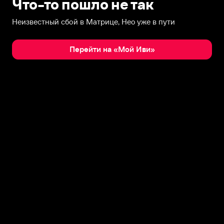
Что-то пошло не так
Неизвестный сбой в Матрице, Нео уже в пути
Перейти на «Мой Иви»