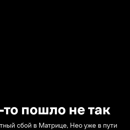
 пошло не так
бой в Матрице, Нео уже в пути
й Иви»