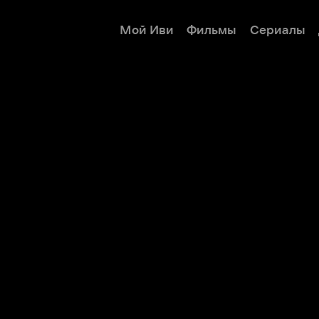
Мой Иви
Фильмы
Сериалы
Детям