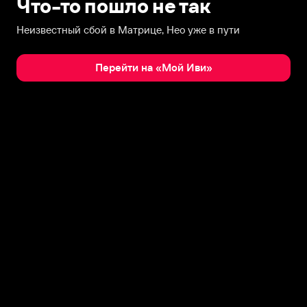
Что-то пошло не так
Неизвестный сбой в Матрице, Нео уже в пути
Перейти на «Мой Иви»