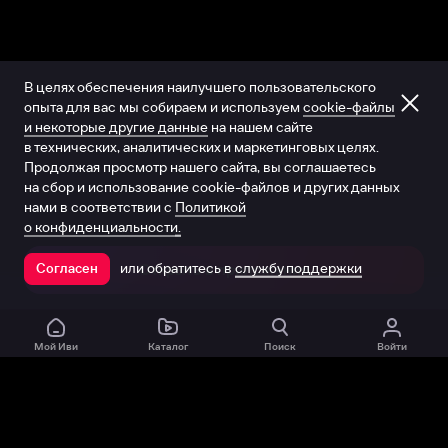
В целях обеспечения наилучшего пользовательского
опыта для вас мы собираем и используем
cookie-файлы
и некоторые другие данные
на нашем сайте
в технических, аналитических и маркетинговых целях.
Продолжая просмотр нашего сайта, вы соглашаетесь
на сбор и использование cookie-файлов и других данных
нами в соответствии с
Политикой
о конфиденциальности.
или обратитесь в
службу поддержки
Согласен
Открыть в приложении
Мой Иви
Каталог
Поиск
Войти