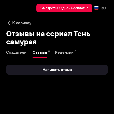
RU
Смотреть 60 дней бесплатно
К сериалу
Отзывы на сериал Тень
самурая
0
0
Создатели
Отзывы
Рецензии
Написать отзыв