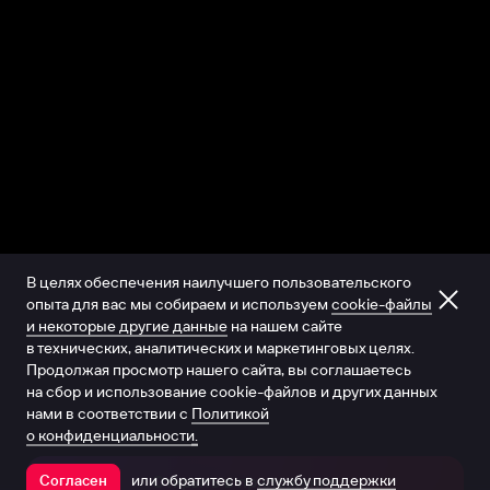
В целях обеспечения наилучшего пользовательского
опыта для вас мы собираем и используем
cookie-файлы
и некоторые другие данные
на нашем сайте
в технических, аналитических и маркетинговых целях.
Продолжая просмотр нашего сайта, вы соглашаетесь
на сбор и использование cookie-файлов и других данных
нами в соответствии с
Политикой
о конфиденциальности.
или обратитесь в
службу поддержки
Согласен
Открыть в приложении