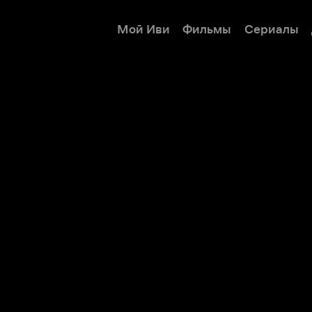
Мой Иви
Фильмы
Сериалы
Детям