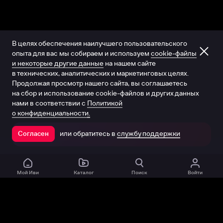
В целях обеспечения наилучшего пользовательского
опыта для вас мы собираем и используем
cookie-файлы
и некоторые другие данные
на нашем сайте
в технических, аналитических и маркетинговых целях.
Продолжая просмотр нашего сайта, вы соглашаетесь
на сбор и использование cookie-файлов и других данных
нами в соответствии с
Политикой
о конфиденциальности.
или обратитесь в
службу поддержки
Согласен
Открыть в приложении
Мой Иви
Каталог
Поиск
Войти