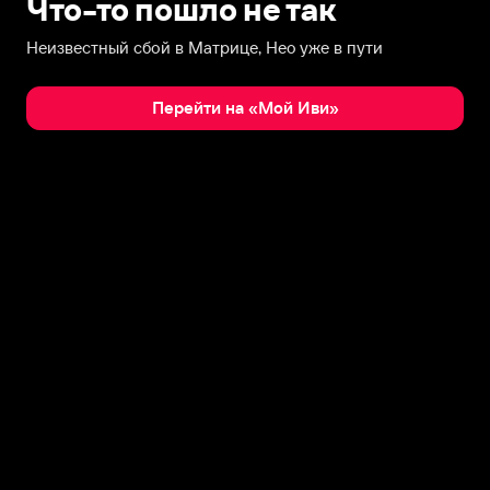
Что-то пошло не так
Неизвестный сбой в Матрице, Нео уже в пути
Перейти на «Мой Иви»