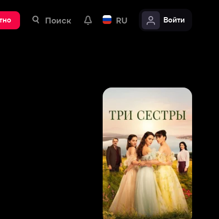
ск
RU
Войти
8
,
2