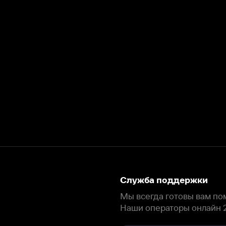
Служба поддержки
Мы всегда готовы вам помочь.
Наши операторы онлайн 24/7
Написать в чате
окода