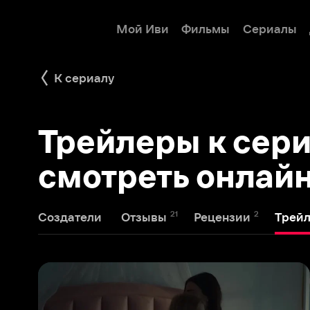
Мой Иви
Фильмы
Сериалы
Детям
К сериалу
Трейлеры к сериал
смотреть онлайн
21
2
1
Создатели
Отзывы
Рецензии
Трейлеры