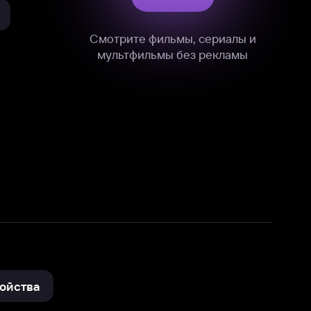
нные
на нашем сайте в технических,
и других данных нами в соответствии