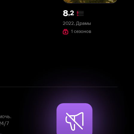
2022, Драмы
1 сезонов
Смотрите фильмы, сериалы и
мультфильмы без рекламы