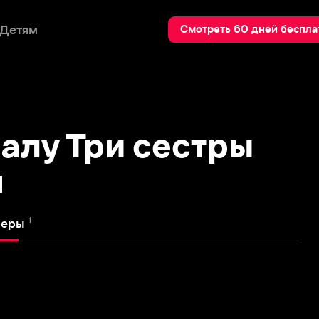
Пои
Смотреть 60 дней бесплатно
у Три сестры