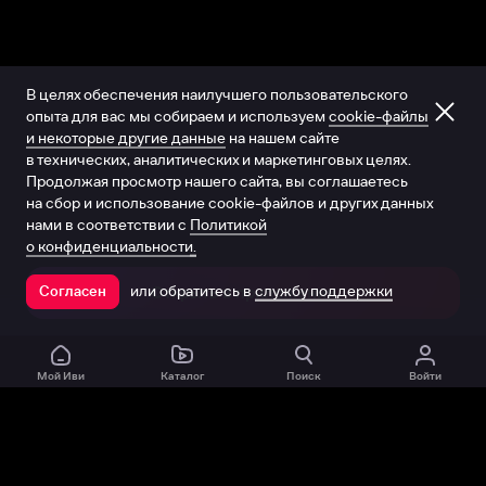
В целях обеспечения наилучшего пользовательского
опыта для вас мы собираем и используем
cookie-файлы
и некоторые другие данные
на нашем сайте
в технических, аналитических и маркетинговых целях.
Продолжая просмотр нашего сайта, вы соглашаетесь
на сбор и использование cookie-файлов и других данных
нами в соответствии с
Политикой
о конфиденциальности.
или обратитесь в
службу поддержки
Согласен
Открыть в приложении
Мой Иви
Каталог
Поиск
Войти