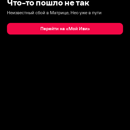
Что-то пошло не так
Неизвестный сбой в Матрице, Нео уже в пути
Перейти на «Мой Иви»