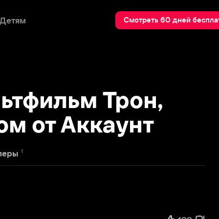
Пои
Смотреть 60 дней бесплатно
фильм Трон,
от Аккаунт
139