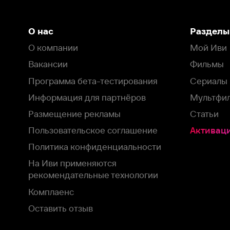
Программа бета-тестирования
Сериалы
Информация для партнёров
Мультфильмы
Размещение рекламы
Статьи
Пользовательское соглашение
Активация пром
Политика конфиденциальности
На Иви применяются
рекомендательные технологии
Комплаенс
Оставить отзыв
Загрузить в
Доступно в
Смотрите на
App Store
Google Play
Smart TV