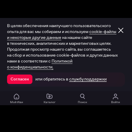
В целях обеспечения наилучшего пользовательского
опыта для вас мы собираем и используем
cookie-файлы
и некоторые другие данные
на нашем сайте
в технических, аналитических и маркетинговых целях.
Продолжая просмотр нашего сайта, вы соглашаетесь
на сбор и использование cookie-файлов и других данных
нами в соответствии с
Политикой
о конфиденциальности.
или обратитесь в
службу поддержки
Согласен
Открыть в приложении
Мой Иви
Каталог
Поиск
Войти