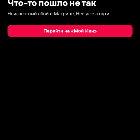
Что-то пошло не так
Неизвестный сбой в Матрице, Нео уже в пути
Перейти на «Мой Иви»