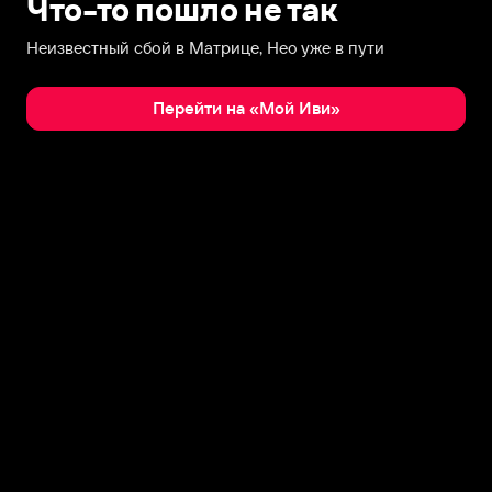
Что-то пошло не так
Неизвестный сбой в Матрице, Нео уже в пути
Перейти на «Мой Иви»