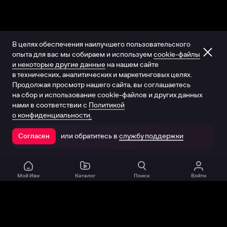
В целях обеспечения наилучшего пользовательского
опыта для вас мы собираем и используем
cookie-файлы
и некоторые другие данные
на нашем сайте
в технических, аналитических и маркетинговых целях.
Продолжая просмотр нашего сайта, вы соглашаетесь
на сбор и использование cookie-файлов и других данных
нами в соответствии с
Политикой
о конфиденциальности.
или обратитесь в
службу поддержки
Согласен
Открыть в приложении
Мой Иви
Каталог
Поиск
Войти