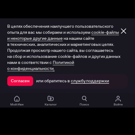
В целях обеспечения наилучшего пользовательского
опыта для вас мы собираем и используем
cookie-файлы
и некоторые другие данные
на нашем сайте
в технических, аналитических и маркетинговых целях.
Продолжая просмотр нашего сайта, вы соглашаетесь
на сбор и использование cookie-файлов и других данных
нами в соответствии с
Политикой
о конфиденциальности.
или обратитесь в
службу поддержки
Согласен
Открыть в приложении
Мой Иви
Каталог
Поиск
Войти