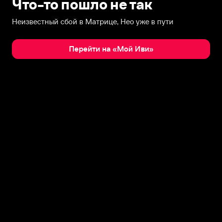
Что-то пошло не так
Неизвестный сбой в Матрице, Нео уже в пути
Перейти на «Мой Иви»