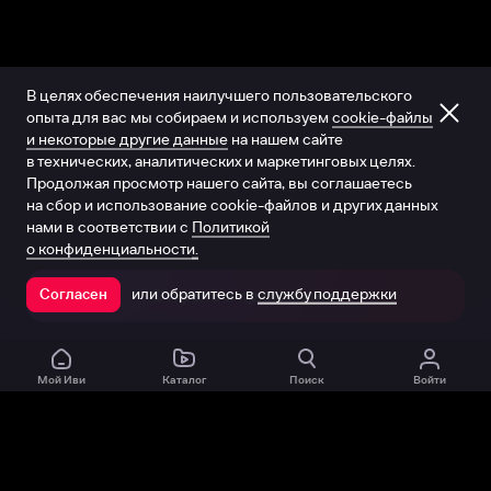
В целях обеспечения наилучшего пользовательского
опыта для вас мы собираем и используем
cookie-файлы
и некоторые другие данные
на нашем сайте
в технических, аналитических и маркетинговых целях.
Продолжая просмотр нашего сайта, вы соглашаетесь
на сбор и использование cookie-файлов и других данных
нами в соответствии с
Политикой
о конфиденциальности.
или обратитесь в
службу поддержки
Согласен
Открыть в приложении
Мой Иви
Каталог
Поиск
Войти