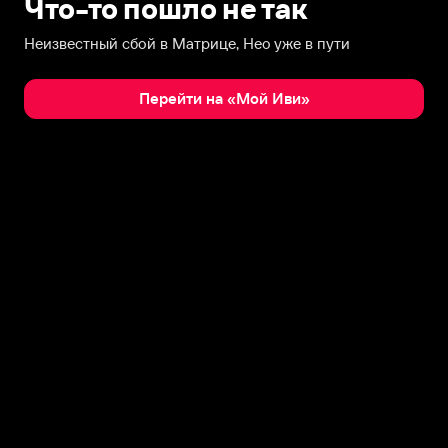
Что-то пошло не так
Неизвестный сбой в Матрице, Нео уже в пути
Перейти на «Мой Иви»