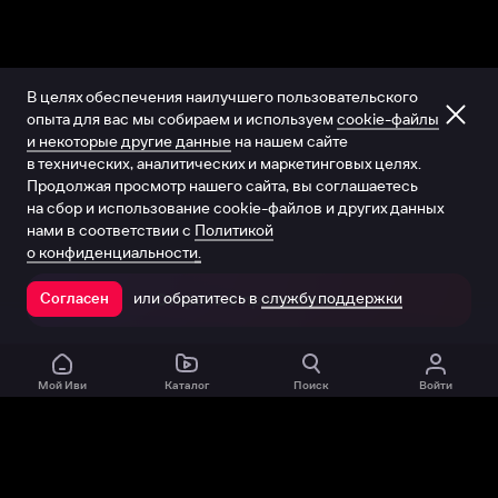
В целях обеспечения наилучшего пользовательского
опыта для вас мы собираем и используем
cookie-файлы
и некоторые другие данные
на нашем сайте
в технических, аналитических и маркетинговых целях.
Продолжая просмотр нашего сайта, вы соглашаетесь
на сбор и использование cookie-файлов и других данных
нами в соответствии с
Политикой
о конфиденциальности.
или обратитесь в
службу поддержки
Согласен
Открыть в приложении
Мой Иви
Каталог
Поиск
Войти