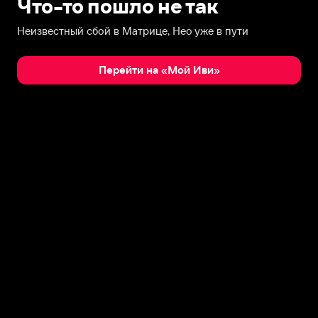
Что-то пошло не так
Неизвестный сбой в Матрице, Нео уже в пути
Перейти на «Мой Иви»