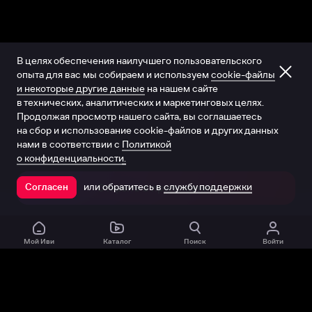
В целях обеспечения наилучшего пользовательского
опыта для вас мы собираем и используем
cookie-файлы
и некоторые другие данные
на нашем сайте
в технических, аналитических и маркетинговых целях.
Продолжая просмотр нашего сайта, вы соглашаетесь
на сбор и использование cookie-файлов и других данных
нами в соответствии с
Политикой
о конфиденциальности.
или обратитесь в
службу поддержки
Согласен
Открыть в приложении
Мой Иви
Каталог
Поиск
Войти