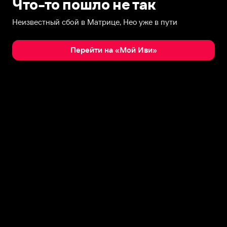
Что-то пошло не так
Неизвестный сбой в Матрице, Нео уже в пути
Перейти на «Мой Иви»