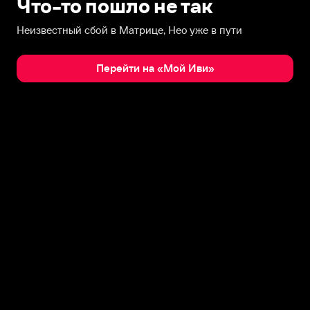
Что-то пошло не так
Неизвестный сбой в Матрице, Нео уже в пути
Перейти на «Мой Иви»