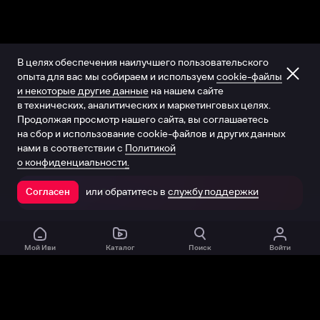
В целях обеспечения наилучшего пользовательского
опыта для вас мы собираем и используем
cookie-файлы
и некоторые другие данные
на нашем сайте
в технических, аналитических и маркетинговых целях.
Продолжая просмотр нашего сайта, вы соглашаетесь
на сбор и использование cookie-файлов и других данных
нами в соответствии с
Политикой
о конфиденциальности.
или обратитесь в
службу поддержки
Согласен
Открыть в приложении
Мой Иви
Каталог
Поиск
Войти