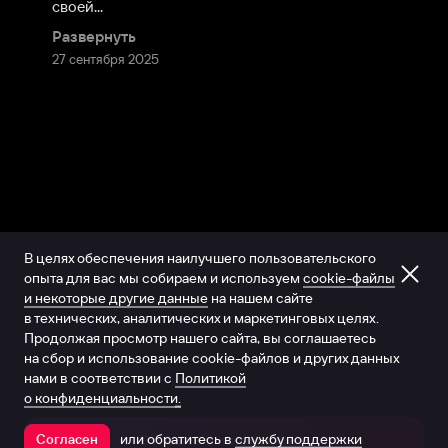
своей...
Развернуть
27 сентября 2025
В целях обеспечения наилучшего пользовательского
опыта для вас мы собираем и используем
cookie-файлы
и некоторые другие данные
на нашем сайте
в технических, аналитических и маркетинговых целях.
Продолжая просмотр нашего сайта, вы соглашаетесь
на сбор и использование cookie-файлов и других данных
нами в соответствии с
Политикой
о конфиденциальности.
или обратитесь в
службу поддержки
Согласен
Открыть в приложении